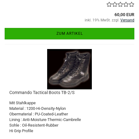
60,00 EUR
inkl. 19% MwSt. zzgl.
Versand
ZUM ARTIKEL
Commando Tactical Boots TB-2/S
Mit Stahlkappe
Material : 1200-Hi-Density-Nylon
Obermaterial : PU-Coated-Leather
Lining : Anti-Moisture-Thermic-Cambrelle
Sohle : Oil-Resistent-Rubber
Hi Grip Profile