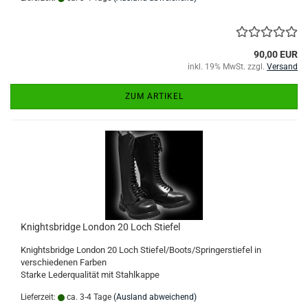
90,00 EUR
inkl. 19% MwSt. zzgl.
Versand
ZUM ARTIKEL
Knightsbridge London 20 Loch Stiefel
Knightsbridge London 20 Loch Stiefel/Boots/Springerstiefel in
verschiedenen Farben
Starke Lederqualität mit Stahlkappe
Lieferzeit:
ca. 3-4 Tage
(Ausland abweichend)