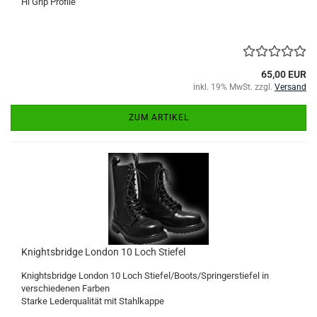
Hi Grip Profile
65,00 EUR
inkl. 19% MwSt. zzgl.
Versand
ZUM ARTIKEL
Knightsbridge London 10 Loch Stiefel
Knightsbridge London 10 Loch Stiefel/Boots/Springerstiefel in
verschiedenen Farben
Starke Lederqualität mit Stahlkappe