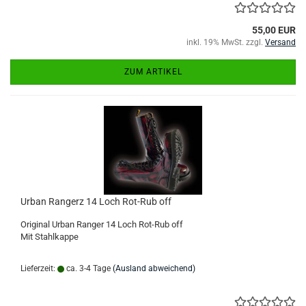
55,00 EUR
inkl. 19% MwSt. zzgl.
Versand
ZUM ARTIKEL
Urban Rangerz 14 Loch Rot-Rub off
Original Urban Ranger 14 Loch Rot-Rub off
Mit Stahlkappe
Lieferzeit:
ca. 3-4 Tage
(Ausland abweichend)