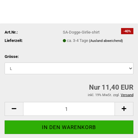
-40%
Art.Nr.:
SA-Dogge-Girlie-shirt
Lieferzeit:
ca. 3-4 Tage
(Ausland abweichend)
Grösse:
Nur 11,40 EUR
inkl. 19% MwSt. zzgl.
Versand