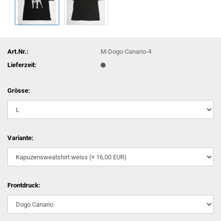
Art.Nr.:
M-Dogo-Canario-4
Lieferzeit:
Grösse:
Variante:
Frontdruck: